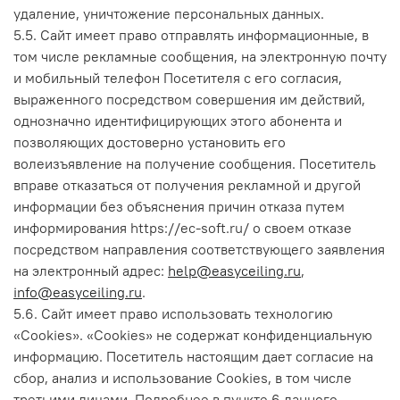
удаление, уничтожение персональных данных.
5.5.
Сайт имеет право отправлять информационные, в
том числе рекламные сообщения, на электронную почту
и мобильный телефон Посетителя с его согласия,
выраженного посредством совершения им действий,
однозначно идентифицирующих этого абонента и
позволяющих достоверно установить его
волеизъявление на получение сообщения. Посетитель
вправе отказаться от получения рекламной и другой
информации без объяснения причин отказа путем
информирования https://ec-soft.ru/ о своем отказе
посредством направления соответствующего заявления
на электронный адрес:
help@easyceiling.ru
,
info@easyceiling.ru
.
5.6.
Сайт имеет право использовать технологию
«Cookies». «Cookies» не содержат конфиденциальную
информацию. Посетитель настоящим дает согласие на
сбор, анализ и использование Сookies, в том числе
третьими лицами. Подробнее в пункте 6 данного