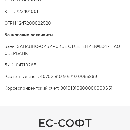
КПП: 722401001
ОГРН 1247200022520
Банковские реквизиты
Банк: ЗАПАДНО-СИБИРСКОЕ ОТДЕЛЕНИЕ№8647 ПАО
СБЕРБАНК
БИК: 047102651
Расчетный счет: 40702 810 9 6710 0055889
Корреспондентский счет: 30101810800000000651
ЕС-СОФТ