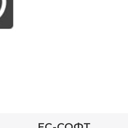
ЕС-СОФТ